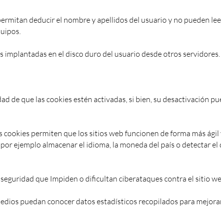
ermitan deducir el nombre y apellidos del usuario y no pueden lee
quipos.
s implantadas en el disco duro del usuario desde otros servidores.
idad de que las cookies estén activadas, si bien, su desactivación p
s cookies permiten que los sitios web funcionen de forma más ágil 
 por ejemplo almacenar el idioma, la moneda del país o detectar el 
 seguridad que Impiden o dificultan ciberataques contra el sitio we
edios puedan conocer datos estadísticos recopilados para mejorar 