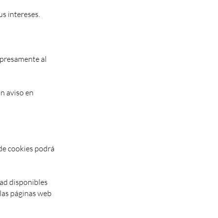
us intereses.
expresamente al
un aviso en
e cookies podrá
dad disponibles
 las páginas web