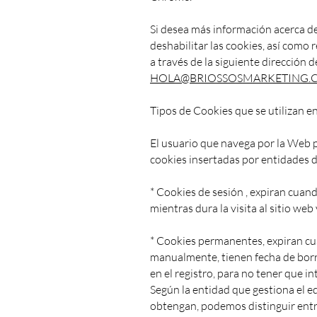
Si desea más información acerca d
deshabilitar las cookies, así como 
a través de la siguiente dirección 
HOLA@BRIOSSOSMARKETING.
Tipos de Cookies que se utilizan e
El usuario que navega por la Web p
cookies insertadas por entidades di
* Cookies de sesión , expiran cuand
mientras dura la visita al sitio w
* Cookies permanentes, expiran cua
manualmente, tienen fecha de borr
en el registro, para no tener que 
Según la entidad que gestiona el e
obtengan, podemos distinguir entr