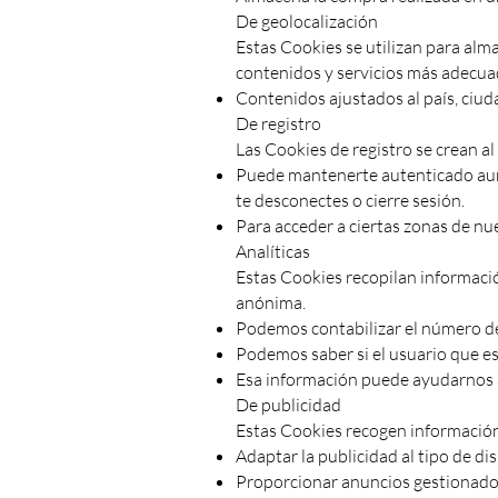
De geolocalización
Estas Cookies se utilizan para alm
contenidos y servicios más adecua
Contenidos ajustados al país, ciuda
De registro
Las Cookies de registro se crean al
Puede mantenerte autenticado aunq
te desconectes o cierre sesión.
Para acceder a ciertas zonas de nu
Analíticas
Estas Cookies recopilan informaci
anónima.
Podemos contabilizar el número de 
Podemos saber si el usuario que es
Esa información puede ayudarnos a
De publicidad
Estas Cookies recogen información
Adaptar la publicidad al tipo de di
Proporcionar anuncios gestionados 