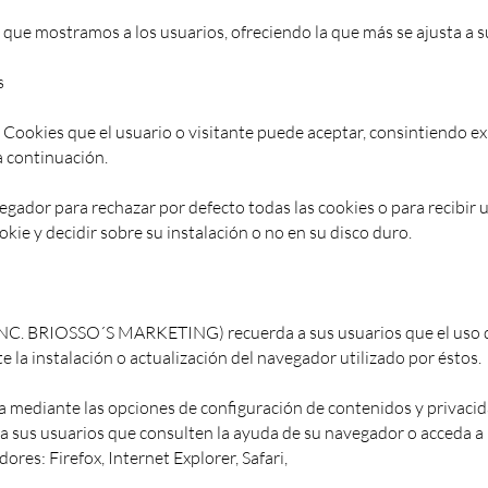
 que mostramos a los usuarios, ofreciendo la que más se ajusta a s
s
e Cookies que el usuario o visitante puede aceptar, consintiendo 
a continuación.
egador para rechazar por defecto todas las cookies o para recibir 
okie y decidir sobre su instalación o no en su disco duro.
BRIOSSO´S MARKETING) recuerda a sus usuarios que el uso d
e la instalación o actualización del navegador utilizado por éstos.
a mediante las opciones de configuración de contenidos y privaci
 a sus usuarios que consulten la ayuda de su navegador o acceda a
ores: Firefox, Internet Explorer, Safari,