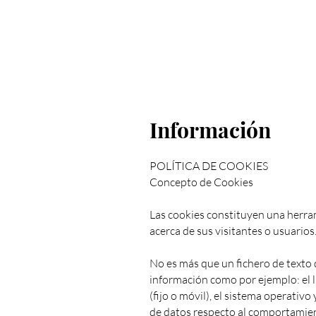
Información
POLÍTICA DE COOKIES
Concepto de Cookies
Las cookies constituyen una herra
acerca de sus visitantes o usuarios
No es más que un fichero de texto
información como por ejemplo: el l
(fijo o móvil), el sistema operativo
de datos respecto al comportamien