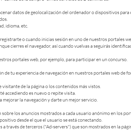
acenar datos de geolocalización del ordenador o dispositivos para 
dos.
d, idioma, etc.
 registrarte o cuando inicias sesión en uno de nuestros portales we
ue cierres el navegador, así cuando vuelvas a seguirás identific
estros portales web, por ejemplo, para participar en un concurso.
ón de tu experiencia de navegación en nuestros portales web de f
visitante de la página o los contenidos más vistos.
té accediendo es nuevo o repite visita.
 mejorar la navegación y darte un mejor servicio.
 sobre los anuncios mostrados a cada usuario anónimo en los por
spositivo desde el que el usuario se está conectando.
a través de terceros ("Ad-servers") que son mostrados en la pági