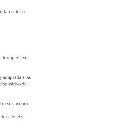
r datos de su
uede impedir su
y adaptada a las
dispositivo de
b o sus usuarios.
la calidad y