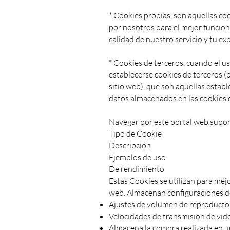
* Cookies propias, son aquellas co
por nosotros para el mejor funcio
calidad de nuestro servicio y tu ex
* Cookies de terceros, cuando el 
establecerse cookies de terceros (p
sitio web), que son aquellas estab
datos almacenados en las cookies d
Navegar por este portal web supone
Tipo de Cookie
Descripción
Ejemplos de uso
De rendimiento
Estas Cookies se utilizan para mej
web. Almacenan configuraciones de 
Ajustes de volumen de reproductor
Velocidades de transmisión de vid
Almacena la compra realizada en un