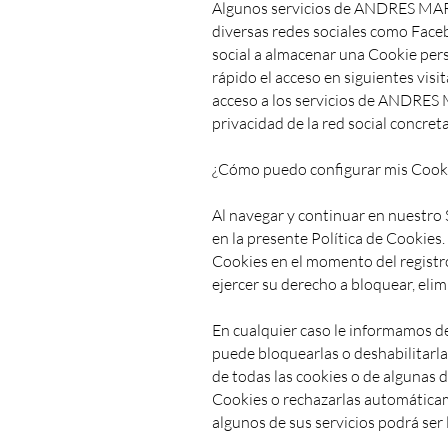
Algunos servicios de ANDRES M
diversas redes sociales como Faceboo
social a almacenar una Cookie pers
rápido el acceso en siguientes vis
acceso a los servicios de ANDR
privacidad de la red social concreta
¿Cómo puedo configurar mis Cook
Al navegar y continuar en nuestro 
en la presente Política de Cookies.
Cookies en el momento del registro
ejercer su derecho a bloquear, eli
En cualquier caso le informamos de
puede bloquearlas o deshabilitarla
de todas las cookies o de algunas d
Cookies o rechazarlas automáticam
algunos de sus servicios podrá ser