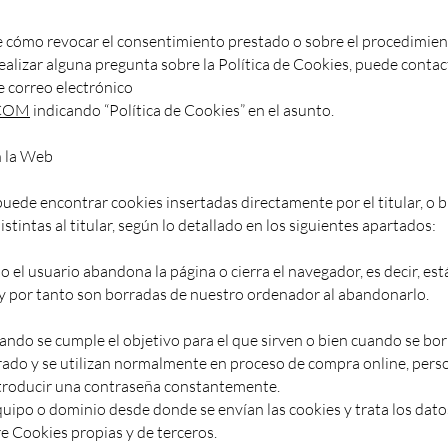
e cómo revocar el consentimiento prestado o sobre el procedimien
realizar alguna pregunta sobre la Política de Cookies, puede contact
de correo electrónico
COM
indicando “Política de Cookies” en el asunto.
n la Web
uede encontrar cookies insertadas directamente por el titular, o b
stintas al titular, según lo detallado en los siguientes apartados:
o el usuario abandona la página o cierra el navegador, es decir, est
eb y por tanto son borradas de nuestro ordenador al abandonarlo.
ndo se cumple el objetivo para el que sirven o bien cuando se bo
ado y se utilizan normalmente en proceso de compra online, pers
introducir una contraseña constantemente.
quipo o dominio desde donde se envían las cookies y trata los dato
e Cookies propias y de terceros.