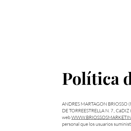
Política 
ANDRES MARTAGON BRIOSSO (NC.
DE TORREESTRELLA N. 7., CáDIZ (J
web
WWW.BRIOSSOSMARKETI
personal que los usuarios suminist