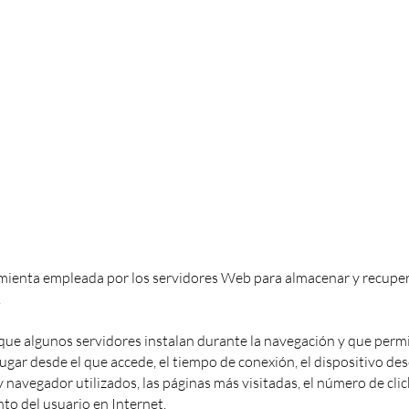
mienta empleada por los servidores Web para almacenar y recupe
.
 que algunos servidores instalan durante la navegación y que perm
ugar desde el que accede, el tiempo de conexión, el dispositivo de
 y navegador utilizados, las páginas más visitadas, el número de clic
to del usuario en Internet.