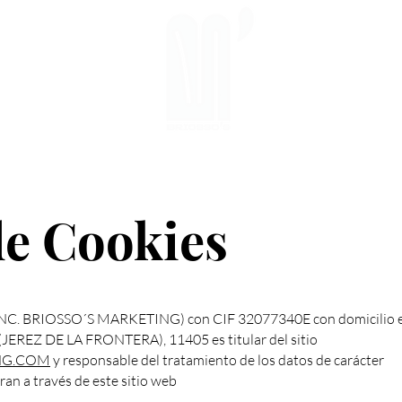
de Cookies
 BRIOSSO´S MARKETING) con CIF 32077340E con domicilio e
EREZ DE LA FRONTERA), 11405 es titular del sitio
NG.COM
y responsable del tratamiento de los datos de carácter
ran a través de este sitio web