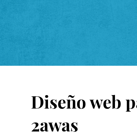
Diseño web p
2awas