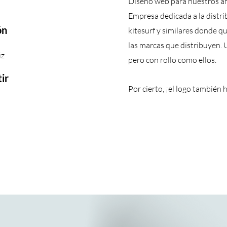
Diseño web para nuestros a
Empresa dedicada a la distri
ón
kitesurf y similares donde q
las marcas que distribuyen. 
iz
pero con rollo como ellos.
ir
Por cierto, ¡el logo también 