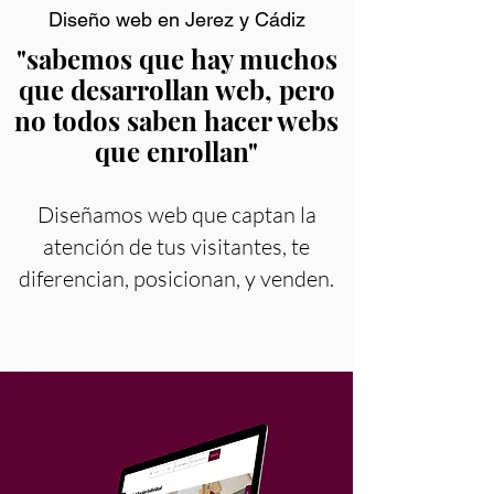
Diseño web en Jerez y Cádiz
"s
abemos que hay muchos
que desarrollan web, pero
no todos saben hacer we
bs
que enrollan"
Diseñamo
s web que captan la
atención de tus vi
sitantes, te
diferencian, posicionan, y venden.