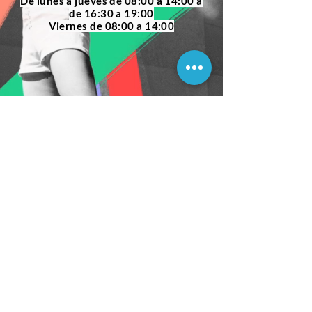
De lunes a jueves de 08:00 a 14:00 a
de 16:30 a 19:00
Viernes de 08:00 a 14:00