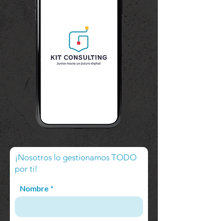
¡Nosotros lo gestionamos TODO
por ti!
Nombre