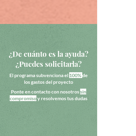
¿De cuánto es la ayuda?
¿Puedes solicitarla?
El programa subvenciona el
100%
de
los gastos del proyecto
Ponte en contacto con nosotros
sin
compromiso
y resolvemos tus dudas