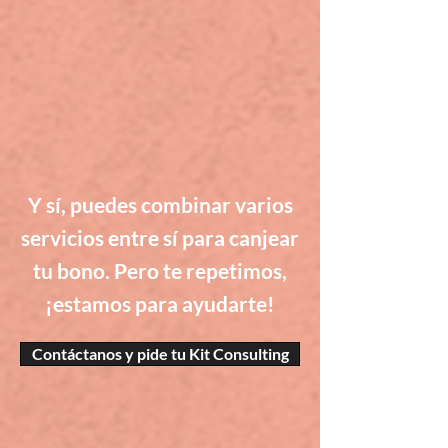
Y sí, puedes combinar varios
servicios entre sí para canjear
tu bono. Pero te repetimos,
¡estamos para ayudarte!
Contáctanos y pide tu Kit Consulting