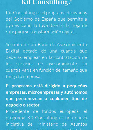
Kit Consulting?
Kit Consulting es el programa de ayudas
del Gobierno de España que permite a
pymes como la tuya diseñar la hoja de
ruta para su transformación digital.
Se trata de un Bono de Asesoramiento
Digital dotado de una cuantía que
deberás emplear en la contratación de
los servicios de asesoramiento. La
cuantía varía en función del tamaño que
tenga tu empresa.
El programa está dirigido a pequeñas
empresas, microempresas y autónomos
que pertenezcan a cualquier tipo de
negocio o sector.
Procedente de fondos europeos, el
programa Kit Consulting es una nueva
iniciativa del Ministerio de Asuntos