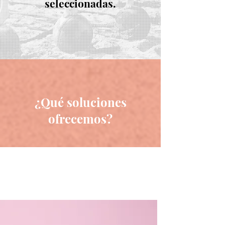
seleccionadas.
¿Qué soluciones
ofrecemos?