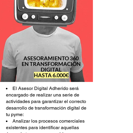
ASESORAMIENTO 360
EN TRANSFORMACIÓN
DIGITAL
HASTA 6.000€
El Asesor Digital Adherido será
encargado de realizar una serie de
actividades para garantizar el correcto
desarrollo de transformación digital de
tu pyme:
Analizar los procesos comerciales
existentes para identificar aquellas