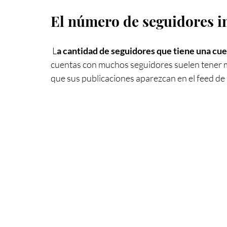
El número de seguidores 
 L
a cantidad de seguidores que tiene una cue
cuentas con muchos seguidores suelen tener m
que sus publicaciones aparezcan en el feed de 