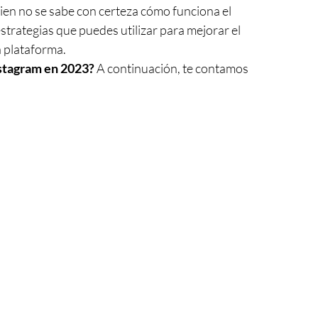
bien no se sabe con certeza cómo funciona el 
strategias que puedes utilizar para mejorar el 
a plataforma.
nstagram en 2023?
 A continuación, te contamos 