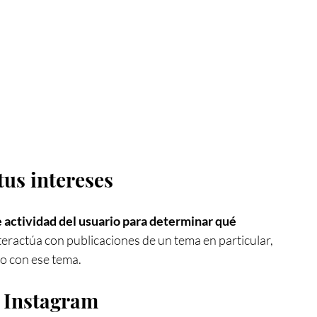
tus intereses
de actividad del usuario para determinar qué 
interactúa con publicaciones de un tema en particular, 
o con ese tema.
 Instagram 