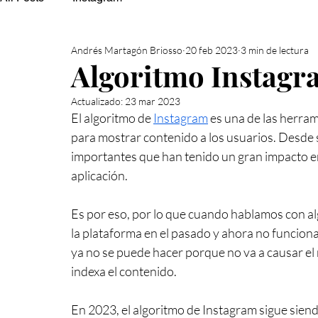
Andrés Martagón Briosso
20 feb 2023
3 min de lectura
Algoritmo Instagr
Actualizado:
23 mar 2023
El algoritmo de 
Instagram
 es una de las herra
para mostrar contenido a los usuarios. Desde 
importantes que han tenido un gran impacto en 
aplicación.
Es por eso, por lo que cuando hablamos con al
la plataforma en el pasado y ahora no funciona
ya no se puede hacer porque no va a causar el
indexa el contenido.
En 2023, el algoritmo de Instagram sigue siend