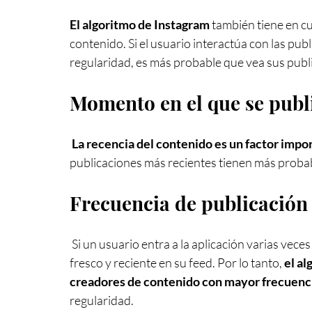
El algoritmo de Instagram
 también tiene en cu
contenido. Si el usuario interactúa con las pu
regularidad, es más probable que vea sus publ
Momento en el que se publ
La recencia del contenido es un factor impo
publicaciones más recientes tienen más probabi
Frecuencia de publicación
 Si un usuario entra a la aplicación varias veces al día, es más probable que vea más contenido 
fresco y reciente en su feed. Por lo tanto, 
el al
creadores de contenido con mayor frecuencia
regularidad.